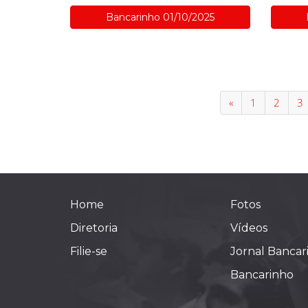
Bancarinho 01/10/2025
«
1
2
3
Home
Fotos
Diretoria
Vídeos
Filie-se
Jornal Bancar
Bancarinho