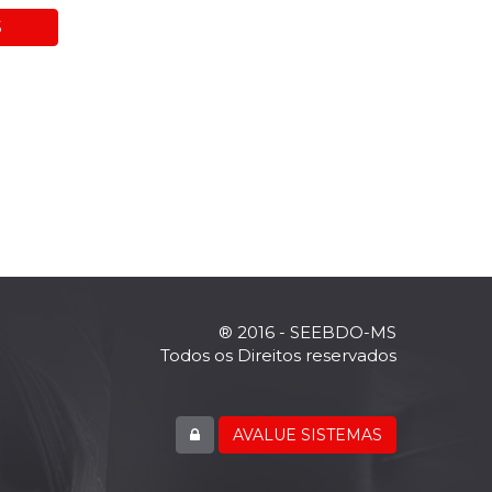
5
® 2016 - SEEBDO-MS
Todos os Direitos reservados
AVALUE SISTEMAS