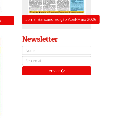
Jornal Bancário Edição Abril-Maio 2026
5
Newsletter
enviar