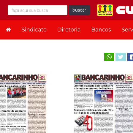
buscar
Sindicato
Diretoria
Bancos
Serv