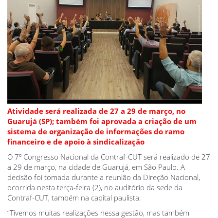
Atividade será realizada de 27 a 29 de março, no
Guarujá (SP); também foi aprovada a criação de um
sistema de organização de informações do ramo
financeiro e de apoio à sindicalização
O 7º Congresso Nacional da Contraf-CUT será realizado de 27
a 29 de março, na cidade de Guarujá, em São Paulo. A
decisão foi tomada durante a reunião da Direção Nacional,
ocorrida nesta terça-feira (2), no auditório da sede da
Contraf-CUT, também na capital paulista.
“Tivemos muitas realizações nessa gestão, mas também