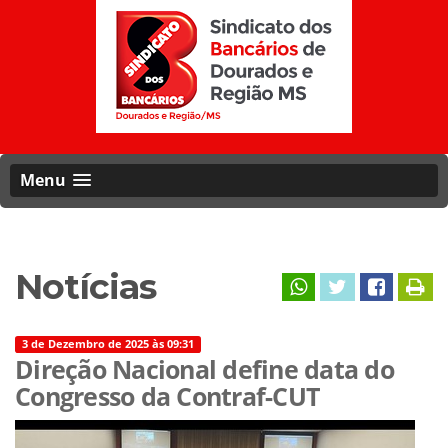
Menu
Notícias
3 de Dezembro de 2025 às 09:31
Direção Nacional define data do
Congresso da Contraf-CUT