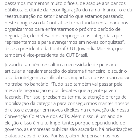
passamos momentos muito difíceis, de ataque aos bancos
públicos. E, diante da reconfiguração do ramo financeiro e da
reestruturação no setor bancário que estamos passando,
neste congresso da Contraf se torna fundamental para nos
organizarmos para enfrentarmos o próximo período de
negociação, de defesa dos empregos das categorias que
representamos e para avançarmos em novas conquistas”,
disse a presidenta da Contraf-CUT, Juvandia Moreira, que
também é vice-presidenta da CUT Brasil.
Juvandia também ressaltou a necessidade de pensar e
articular a regulamentação do sistema financeiro, discutir o
uso da inteligência artificial e os impactos que isso vai causar
no trabalho bancário. “Tudo isso também vai passar pela
mesa de negociação e por debates que a gente já vem
fazendo. Por isso, precisamos ter muita atenção e força de
mobilização da categoria para conseguirmos manter nossos
direitos e avançar em novos direitos na renovação da nossa
Convenção Coletiva e dos ACTs. Além disso, é um ano de
eleição e isso é muito importante, porque dependendo do
governo, as empresas públicas são atacadas, há privatizações
e ataque aos direitos. Por isso, além de pensarmos nos