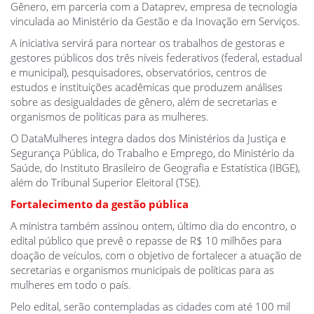
Gênero, em parceria com a Dataprev, empresa de tecnologia
vinculada ao Ministério da Gestão e da Inovação em Serviços.
A iniciativa servirá para nortear os trabalhos de gestoras e
gestores públicos dos três níveis federativos (federal, estadual
e municipal), pesquisadores, observatórios, centros de
estudos e instituições acadêmicas que produzem análises
sobre as desigualdades de gênero, além de secretarias e
organismos de políticas para as mulheres.
O DataMulheres integra dados dos Ministérios da Justiça e
Segurança Pública, do Trabalho e Emprego, do Ministério da
Saúde, do Instituto Brasileiro de Geografia e Estatística (IBGE),
além do Tribunal Superior Eleitoral (TSE).
Fortalecimento da gestão pública
A ministra também assinou ontem, último dia do encontro, o
edital público que prevê o repasse de R$ 10 milhões para
doação de veículos, com o objetivo de fortalecer a atuação de
secretarias e organismos municipais de políticas para as
mulheres em todo o país.
Pelo edital, serão contempladas as cidades com até 100 mil