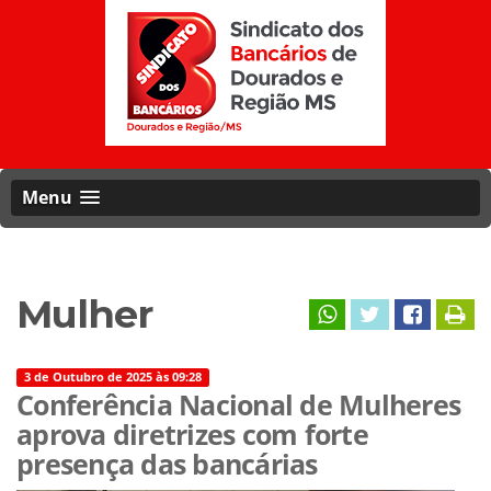
Menu
Mulher
3 de Outubro de 2025 às 09:28
Conferência Nacional de Mulheres
aprova diretrizes com forte
presença das bancárias