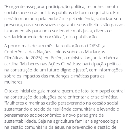
"É urgente assegurar participação política, reconhecimento
social e acesso às políticas públicas de forma equitativa. Em
cenário marcado pela exclusão e pela violência, valorizar sua
presença, ouvir suas vozes e garantir seus direitos são passos
fundamentais para uma sociedade mais justa, diversa e
verdadeiramente democrática", diz a publicação.
A pouco mais de um mês da realização da COP30 [a
Conferência das Nações Unidas sobre as Mudanças
Climáticas de 2025] em Belém, a ministra lançou também a
cartilha “Mulheres nas Ações Climáticas: participação política
na construção de um futuro digno e justo”, com informações
sobre os impactos das mudanças climáticas para as
mulheres.
O texto inicial do guia mostra quem, de fato, tem papel central
na construção de soluções para enfrentar a crise climática.
"Mulheres e meninas estão perseverando na coesão social,
sustentando o tecido da resiliência comunitária e levando o
pensamento socioeconômico a novo paradigma de
sustentabilidade. Seja na agricultura familiar e agroecologia,
na gestão comunitária da água, na prevenção e gestão de