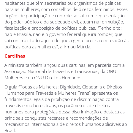
habitantes que têm secretarias ou organismos de políticas
para as mulheres, com conselhos de direitos femininos. Esses
órgãos de participação e controle social, com representação
do poder público e da sociedade civil, atuam na formulação,
fiscalização e proposição de políticas públicas. "Tenho dito:
não é Brasília, não é o governo federal que irá romper, que
vai construir tudo aquilo de que a gente precisa em relação às
políticas para as mulheres”, afirmou Márcia.
Cartilhas
A ministra também lançou duas cartilhas, em parceria com a
Associação Nacional de Travestis e Transexuais, da ONU
Mulheres e da ONU Direitos Humanos.
O guia “Todas as Mulheres: Dignidade, Cidadania e Direitos
Humanos para Travestis e Mulheres Trans” apresenta os
fundamentos legais da proibição de discriminação contra
travestis e mulheres trans, os parâmetros de direitos
humanos para protegê-las dessa discriminação e destaca as
principais conquistas recentes e recomendações de
mecanismos internacionais de direitos humanos aplicáveis ao
Brasil.