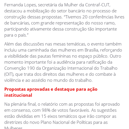
Fernanda Lopes, secretária da Mulher da Contraf-CUT,
destacou a mobilização do setor bancário no processo de
construção dessas propostas. “Tivemos 20 conferências livres
de bancárias, com grande representação do nosso ramo,
participando ativamente dessa construção tão importante
para o país.”
Além das discussões nas mesas temáticas, o evento também
incluiu uma caminhada das mulheres em Brasília, reforçando
a visibilidade das pautas femininas no espaço público. Outro
momento importante foi a audiência para ratificação da
Convenção 190 da Organização Internacional do Trabalho
(OIT), que trata dos direitos das mulheres e do combate à
violência e ao assédio no mundo do trabalho.
Propostas aprovadas e destaque para ação
institucional
Na plenária final, o relatório com as propostas foi aprovado
em consenso, com 98% de votos favoráveis. As sugestões
estão divididas em 15 eixos temáticos que irão compor as
diretrizes do novo Plano Nacional de Políticas para as
Mulheres.