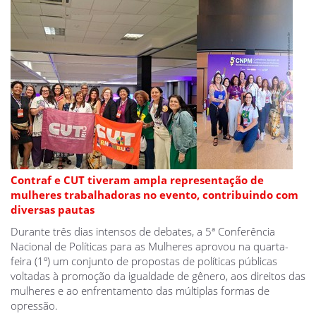
Contraf e CUT tiveram ampla representação de
mulheres trabalhadoras no evento, contribuindo com
diversas pautas
Durante três dias intensos de debates, a 5ª Conferência
Nacional de Políticas para as Mulheres aprovou na quarta-
feira (1º) um conjunto de propostas de políticas públicas
voltadas à promoção da igualdade de gênero, aos direitos das
mulheres e ao enfrentamento das múltiplas formas de
opressão.