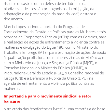
riscos e desastres ou na defesa de territórios e da
biodiversidade, eles são protagonistas da mitigação, da
adaptação e da preservação da base da vida", destaca o
documento.
Márcia Lopes assinou a portaria do Programa de
Fortalecimento da Gestão de Políticas para as Mulheres e três
Acordos de Cooperação Técnica (ACTs): com os Correios, para
a realização de ações de enfrentamento à violência contra as
mulheres e divulgação do Ligue 180; com o Ministério do
Trabalho e Emprego (MTE), para promoção de ações de apoio
à qualificação profissional de mulheres vítimas de violência; e
com o Ministério da Justiça e Segurança Pública (MJSP), o
Conselho Nacional do Ministério Público (CNMP), a
Procuradoria-Geral do Estado (PGE), o Conselho Nacional de
Justiça (CNJ) e a Defensoria Pública da União (DPU), na
agenda de enfrentamento à violência política contra as
mulheres.
Importância para o movimento sindical e setor
bancário
A trajetória das “conferências livres” é uma estratégia de base