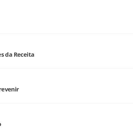
s da Receita
revenir
o