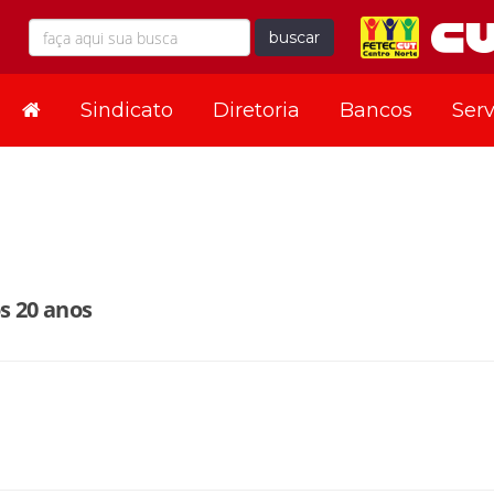
buscar
Sindicato
Diretoria
Bancos
Serv
s 20 anos