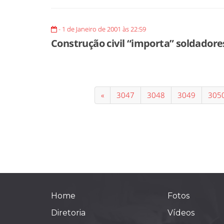
- 1 de Janeiro de 2001 às 22:59
Construção civil “importa” soldador
«
3047
3048
3049
305
Home
Fotos
Diretoria
Vídeos