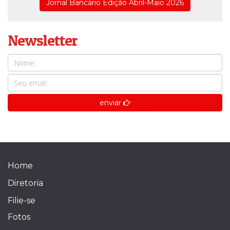
Jornal Bancário Edição Abril-Maio 2026
Newsletter
enviar
Home
Diretoria
Filie-se
Fotos